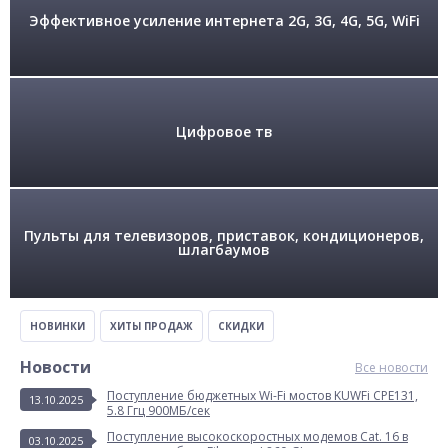
Эффективное усиление интернета 2G, 3G, 4G, 5G, WiFi
Цифровое тв
Пульты для телевизоров, приставок, кондиционеров,
шлагбаумов
НОВИНКИ
ХИТЫ ПРОДАЖ
СКИДКИ
Новости
Все новости
Поступление бюджетных Wi-Fi мостов KUWFi CPE131,
13.10.2025
5.8 Ггц 900МБ/сек
Поступление высокоскоростных модемов Cat. 16 в
03.10.2025