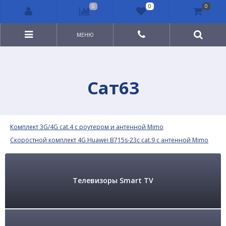
0
0
0
МЕНЮ
Сат63
Комплект 3G/4G cat.4 с роутером и антенной Mimo
Скоростной комплект 4G Huawei B715s-23c cat.9 с антенной Mimo
Телевизоры Smart TV