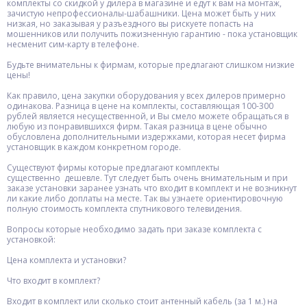
комплекты со скидкой у дилера в магазине и едут к вам на монтаж,
зачистую непрофессионалы-шабашники. Цена может быть у них
низкая, но заказывая у разъездного вы рискуете попасть на
мошенников или получить пожизненную гарантию - пока установщик
несменит сим-карту в телефоне.
Будьте внимательны к фирмам, которые предлагают слишком низкие
цены!
Как правило, цена закупки оборудования у всех дилеров примерно
одинакова. Разница в цене на комплекты, составляющая 100-300
рублей является несущественной, и Вы смело можете обращаться в
любую из понравившихся фирм. Такая разница в цене обычно
обусловлена дополнительными издержками, которая несет фирма
установщик в каждом конкретном городе.
Существуют фирмы которые предлагают комплекты
существенно дешевле. Тут следует быть очень внимательным и при
заказе установки заранее узнать что входит в комплект и не возникнут
ли какие либо доплаты на месте. Так вы узнаете ориентировочную
полную стоимость комплекта спутникового телевидения.
Вопросы которые необходимо задать при заказе комплекта с
установкой:
Цена комплекта и установки?
Что входит в комплект?
Входит в комплект или сколько стоит антенный кабель (за 1 м.) на