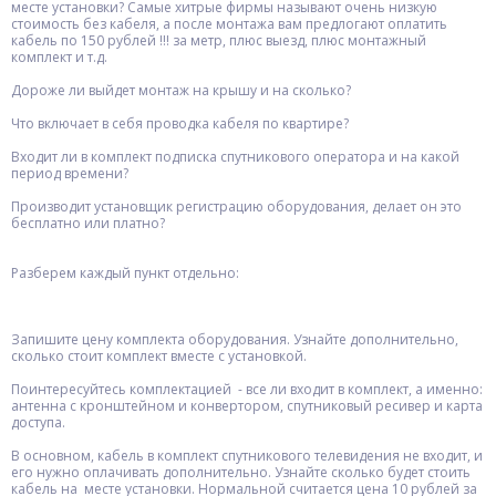
месте установки? Самые хитрые фирмы называют очень низкую
стоимость без кабеля, а после монтажа вам предлогают оплатить
кабель по 150 рублей !!! за метр, плюс выезд, плюс монтажный
комплект и т.д.
Дороже ли выйдет монтаж на крышу и на сколько?
Что включает в себя проводка кабеля по квартире?
Входит ли в комплект подписка спутникового оператора и на какой
период времени?
Производит установщик регистрацию оборудования, делает он это
бесплатно или платно?
Разберем каждый пункт отдельно:
Запишите цену комплекта оборудования. Узнайте дополнительно,
сколько стоит комплект вместе с установкой.
Поинтересуйтесь комплектацией - все ли входит в комплект, а именно:
антенна с кронштейном и конвертором, спутниковый ресивер и карта
доступа.
В основном, кабель в комплект спутникового телевидения не входит, и
его нужно оплачивать дополнительно. Узнайте сколько будет стоить
кабель на месте установки. Нормальной считается цена 10 рублей за