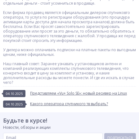
отдельные деньги - стоит усомниться в продавце.
Если фирма продавец является официальным дилером спутниковго
оператора, то услуга по регистрации оборудования (это процедура
активации карты доступа для начала просмотра каналов) должна быть
бесплатна. Если Вас просят самостоятельно зарегистрировать
оборудование или просят за это деньги, то обязательно обратитесь к
оператору спутникового телевидения с жалобой. У продавца же перед
покупкой стоит спросить эту информацию.
У дилера можно оплачивать подписки на платные пакеты по выгодным
ценам, ниже официальных.
Наш главный совет: Заранее узнавать у установщиков антенн и
компаний реализующих комплекты спутникового телевидения, что
конкретно входит в цену за комплект и установку, и какие
дополнительные расходы вы можете понести. И где их искать в случае
чего?
Представляем «Vu+ Solo SE»: новый ресивер на Linux
04.10.2025
Какого оператора спутникого тв выбрать?
04.10.2025
Будьте в курсе!
Новости, обзоры и акции
ПОДПИСАТЬСЯ