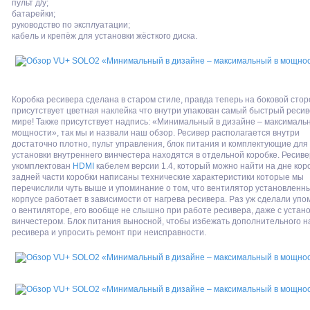
пульт д/у;
батарейки;
руководство по эксплуатации;
кабель и крепёж для установки жёсткого диска.
Коробка ресивера сделана в старом стиле, правда теперь на боковой сто
присутствует цветная наклейка что внутри упакован самый быстрый ресив
мире! Также присутствует надпись: «Минимальный в дизайне – максималь
мощности», так мы и назвали наш обзор. Ресивер располагается внутри
достаточно плотно, пульт управления, блок питания и комплектующие для
установки внутреннего винчестера находятся в отдельной коробке. Ресиве
укомплектован
HDMI
кабелем версии 1.4, который можно найти на дне кор
задней части коробки написаны технические характеристики которые мы
перечислили чуть выше и упоминание о том, что вентилятор установленн
корпусе работает в зависимости от нагрева ресивера. Раз уж сделали уп
о вентиляторе, его вообще не слышно при работе ресивера, даже с уста
винчестером. Блок питания выносной, чтобы избежать дополнительного н
ресивера и упросить ремонт при неисправности.