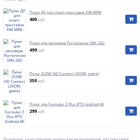
Пульт ДУ для smart-приставок X96 MINI
400
руб.
Пульт для ресивера Ростелеком SML-282
499
руб.
Пульт DUNE HD Connect (2КОМ, gwire)
350
руб.
Пульт для Formuler Z Plus IPTV Android 4K
299
руб.
Недорогие, качественные пульты для медиаплееров, iptv приставок