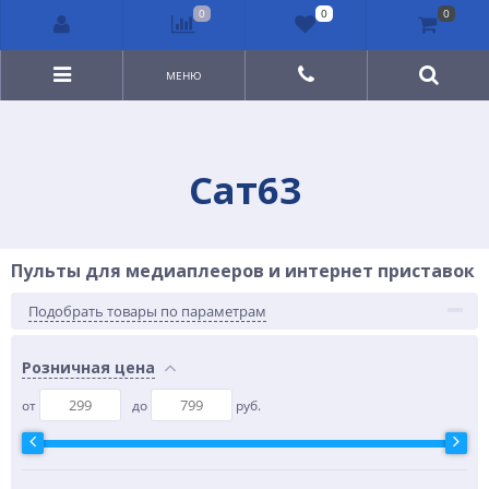
0
0
0
МЕНЮ
Сат63
Пульты для медиаплееров и интернет приставок
Подобрать товары по параметрам
Розничная цена
от
до
руб.