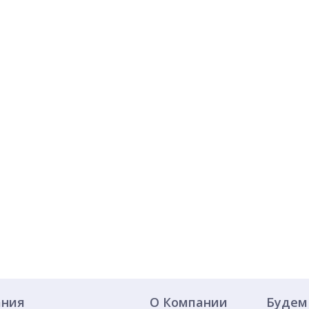
ания
О Компании
Будем