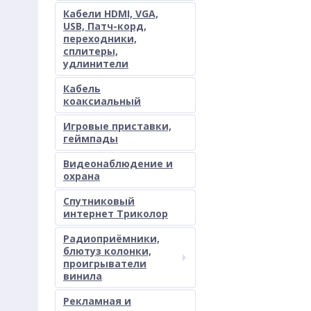
Кабели HDMI, VGA,
USB, Патч-корд,
переходники,
сплитеры,
удлинители
Кабель
коаксиальный
Игровые приставки,
геймпады
Видеонаблюдение и
охрана
Спутниковый
интернет Триколор
Радиоприёмники,
блютуз колонки,
проигрыватели
винила
Рекламная и