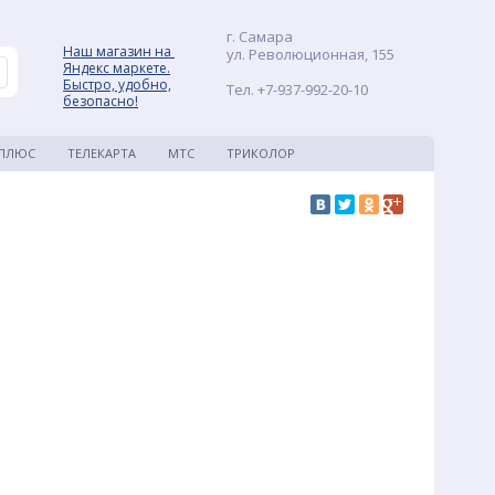
г. Самара
Наш магазин на
ул. Революционная, 155
Яндекс маркете.
Быстро, удобно,
Тел. +7-937-992-20-10
безопасно!
 ПЛЮС
ТЕЛЕКАРТА
МТС
ТРИКОЛОР
ЗАКАЗАТЬ ЗВОНОК