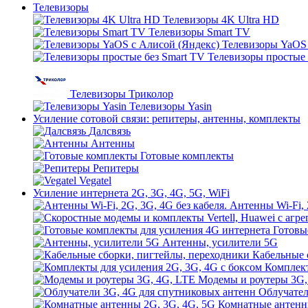
Телевизоры
Телевизоры 4K Ultra HD
Телевизоры Smart TV
Телевизоры YaOS 
Телевизоры простые 
Телевизоры Триколор
Телевизоры Yasin
Усиление сотовой связи: репитеры, антенны, комплекты
Далсвязь
Антенны
Готовые комплекты
Репитеры
Vegatel
Усиление интернета 2G, 3G, 4G, 5G, WiFi
Антенны Wi-Fi, 
Готовы
Антенны, усилители 5G
Кабельные 
Комплект
Модемы и роутеры 3G,
Облучател
Комнатные антенн