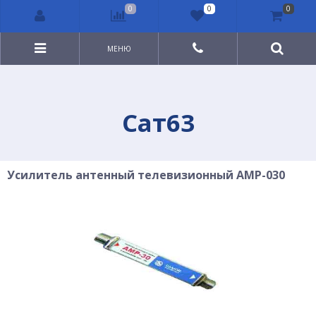
0
0
0
МЕНЮ
Сат63
Усилитель антенный телевизионный AMP-030