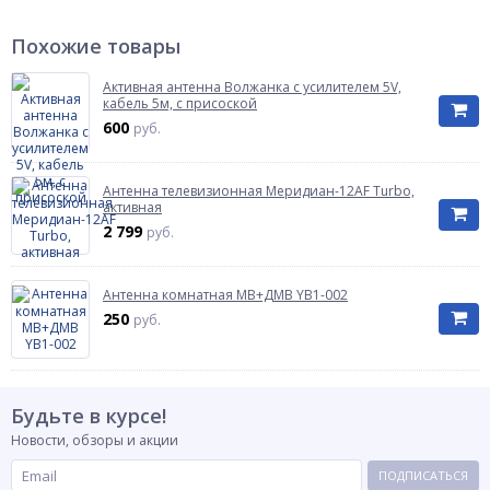
Похожие товары
Активная антенна Волжанка с усилителем 5V,
кабель 5м, с присоской
600
руб.
Антенна телевизионная Мeридиан-12AF Turbo,
активная
2 799
руб.
Антенна комнатная МВ+ДМВ YB1-002
250
руб.
Будьте в курсе!
Новости, обзоры и акции
ПОДПИСАТЬСЯ