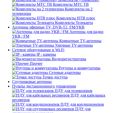
Комплекты МТС ТВ
Комплекты на 2
телевизора
Комплекты НТВ плюс
Комплекты Телекарта
Антенны эфирные TV, DVB-T2, FM/УКВ
Антенны для радио
УКВ / FM
Комнатные TV-антенны
Уличные TV-антенны
Сетевое оборудование и Wi-Fi
IP - камеры
Видеорегистраторы
Прочее
Роутеры и коммутаторы
Сетевые адаптеры
Точки доступа
Спутниковые антенны
Пульты дистанционного управления
ПДУ для телевизоров
ПДУ для кабельных
ресиверов
ПДУ для кондиционеров
ПДУ для