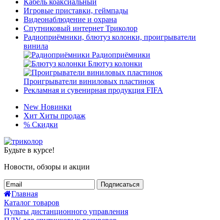
Кабель коаксиальный
Игровые приставки, геймпады
Видеонаблюдение и охрана
Спутниковый интернет Триколор
Радиоприёмники, блютуз колонки, проигрыватели
винила
Радиоприёмники
Блютуз колонки
Проигрыватели виниловых пластинок
Рекламная и сувенирная продукция FIFA
New
Новинки
Хит
Хиты продаж
%
Скидки
Будьте в курсе!
Новости, обзоры и акции
Подписаться
Главная
Каталог товаров
Пульты дистанционного управления