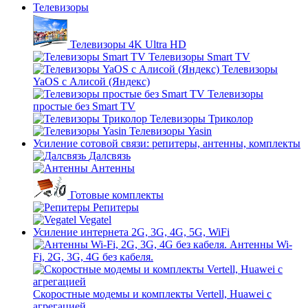
Телевизоры
Телевизоры 4K Ultra HD
Телевизоры Smart TV
Телевизоры
YaOS с Алисой (Яндекс)
Телевизоры
простые без Smart TV
Телевизоры Триколор
Телевизоры Yasin
Усиление сотовой связи: репитеры, антенны, комплекты
Далсвязь
Антенны
Готовые комплекты
Репитеры
Vegatel
Усиление интернета 2G, 3G, 4G, 5G, WiFi
Антенны Wi-
Fi, 2G, 3G, 4G без кабеля.
Скоростные модемы и комплекты Vertell, Huawei с
агрегацией