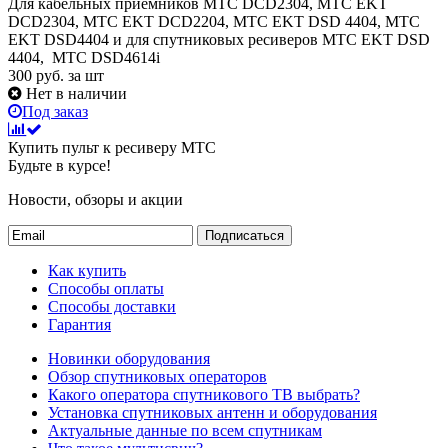
Для кабельных приёмников МТС DCD2304, МТС EKT
DCD2304, МТС EKT DCD2204, МТС EKT DSD 4404, МТС
EKT DSD4404 и для спутниковых ресиверов MTC EKT DSD
4404, MTC DSD4614i
300
руб.
за шт
Нет в наличии
Под заказ
Купить пульт к ресиверу МТС
Будьте в курсе!
Новости, обзоры и акции
Подписаться
Как купить
Способы оплаты
Способы доставки
Гарантия
Новинки оборудования
Обзор спутниковых операторов
Какого оператора спутникового ТВ выбрать?
Установка спутниковых антенн и оборудования
Актуальные данные по всем спутникам