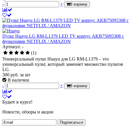
-
+
В корзину
Пульт Huayu LG RM-L1379 LED TV корпус AKB75095308 с
функциями NETFLIX / AMAZON
Артикул: -
(1)
Универсальный пульт Huayu для LG RM-L1379 – это
универсальный пульт, который заменяет множество пультов
LG.
300
руб.
за шт
В наличии
-
+
В корзину
Будьте в курсе!
Новости, обзоры и акции
Подписаться