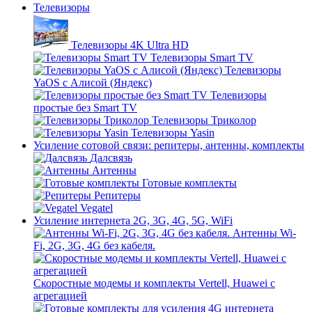
Телевизоры
Телевизоры 4K Ultra HD
Телевизоры Smart TV
Телевизоры
YaOS с Алисой (Яндекс)
Телевизоры
простые без Smart TV
Телевизоры Триколор
Телевизоры Yasin
Усиление сотовой связи: репитеры, антенны, комплекты
Далсвязь
Антенны
Готовые комплекты
Репитеры
Vegatel
Усиление интернета 2G, 3G, 4G, 5G, WiFi
Антенны Wi-
Fi, 2G, 3G, 4G без кабеля.
Скоростные модемы и комплекты Vertell, Huawei с
агрегацией