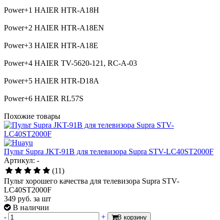
Power+1 HAIER HTR-A18H
Power+2 HAIER HTR-A18EN
Power+3 HAIER HTR-A18E
Power+4 HAIER TV-5620-121, RC-A-03
Power+5 HAIER HTR-D18A
Power+6 HAIER RL57S
Похожие товары
Пульт Supra JKT-91B для телевизора Supra STV-LC40ST2000F
Артикул: -
(11)
Пульт хорошего качества для телевизора Supra STV-
LC40ST2000F
349
руб.
за шт
В наличии
-
+
В корзину