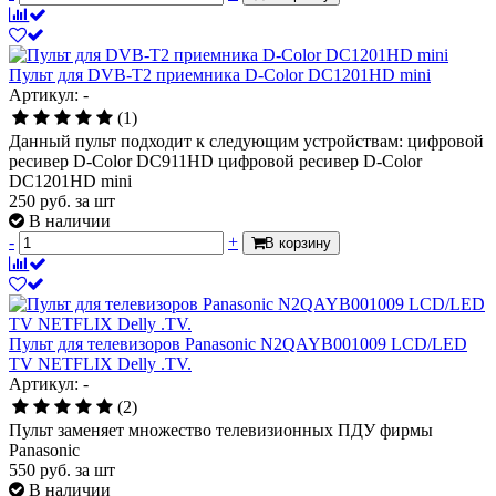
Пульт для DVB-T2 приемника D-Color DC1201HD mini
Артикул: -
(1)
Данный пульт подходит к следующим устройствам: цифровой
ресивер D-Color DC911HD цифровой ресивер D-Color
DC1201HD mini
250
руб.
за шт
В наличии
-
+
В корзину
Пульт для телевизоров Panasonic N2QAYB001009 LCD/LED
TV NETFLIX Delly .TV.
Артикул: -
(2)
Пульт заменяет множество телевизионных ПДУ фирмы
Panasonic
550
руб.
за шт
В наличии