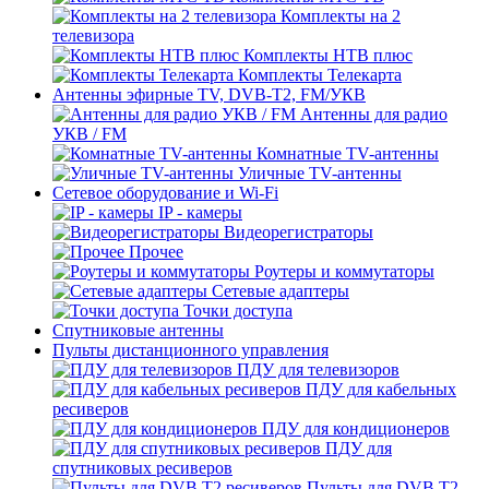
Комплекты на 2
телевизора
Комплекты НТВ плюс
Комплекты Телекарта
Антенны эфирные TV, DVB-T2, FM/УКВ
Антенны для радио
УКВ / FM
Комнатные TV-антенны
Уличные TV-антенны
Сетевое оборудование и Wi-Fi
IP - камеры
Видеорегистраторы
Прочее
Роутеры и коммутаторы
Сетевые адаптеры
Точки доступа
Спутниковые антенны
Пульты дистанционного управления
ПДУ для телевизоров
ПДУ для кабельных
ресиверов
ПДУ для кондиционеров
ПДУ для
спутниковых ресиверов
Пульты для DVB T2