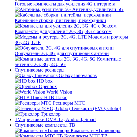
Готовые комплекты для усиления 4G интернета
Антенны, усилители 5G
Кабельные сборки, пигтейлы, переходники
Комплекты для усиления 2G, 3G, 4G с боксом
Модемы и роутеры
3G, 4G, LTE
Облучатели 3G, 4G для спутниковых антенн
Комнатные
антенны 2G, 3G, 4G, 5G
Спутниковые ресиверы
Galaxy Innovations
HD box
Openbox
World Vision
НТВ Плюс
Ресиверы МТС
Телекарта (EVO, Globo)
Триколор
TV-приставки DVB-T2, Android, Smart
Спутниковые комплекты ТВ
Комплекты «Триколор»
Комплекты МТС ТВ