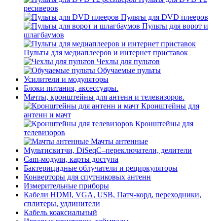
ресиверов
Пульты для DVD плееров
Пульты для ворот и
шлагбаумов
Пульты для медиаплееров и интернет приставок
Чехлы для пультов
Обучаемые пульты
Усилители и модуляторы
Блоки питания, аксессуары.
Мачты, кронштейны для антенн и телевизоров.
Кронштейны для
антенн и мачт
Кронштейны для
телевизоров
Мачты антенные
Мультисвитчи, DiSeqC–переключатели, делители
Cam-модули, карты доступа
Бактерицидные облучатели и рециркуляторы
Конверторы для спутниковых антенн
Измерительные приборы
Кабели HDMI, VGA, USB, Патч-корд, переходники,
сплитеры, удлинители
Кабель коаксиальный