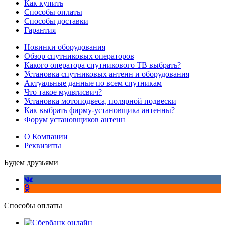
Как купить
Способы оплаты
Способы доставки
Гарантия
Новинки оборудования
Обзор спутниковых операторов
Какого оператора спутникового ТВ выбрать?
Установка спутниковых антенн и оборудования
Актуальные данные по всем спутникам
Что такое мультисвич?
Установка мотоподвеса, полярной подвески
Как выбрать фирму-установщика антенны?
Форум установщиков антенн
О Компании
Реквизиты
Будем друзьями
Способы оплаты