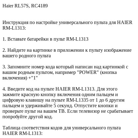
Haier RL57S, RC4189
Инструкция по настройке универсального пульта для HAIER
RM-L1313:
1. Вставьте батарейки в пульт RM-L1313
2. Найдите на картинке в приложении к пульту изображение
вашего родного пульта
3. Запомните номер кода который написан над картинкой с
вашим родным пультом, например "POWER" (кнопка
включения) +"1"
4. Введите код на пульте HAIER RM-L1313. Для этого
зажмите красную кнопку включения одним пальцем и
цифровую клавишу на пульте RM-L1335 от 1 до 6 другим
пальцем и удерживайте 5 секунд. Отпустите кнопки и
проверьте пульт на вашем ТВ. Если телевизор не срабатывает
попробуйте другой код.
Таблица соответствия кодов для универсального пульта
HAIER RM-L1313: