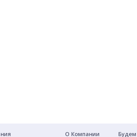
ания
О Компании
Будем