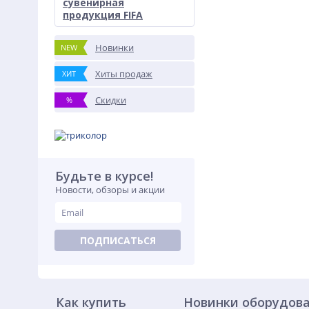
сувенирная
продукция FIFA
Новинки
NEW
Хиты продаж
ХИТ
Скидки
%
Будьте в курсе!
Новости, обзоры и акции
ПОДПИСАТЬСЯ
Как купить
Новинки оборудов