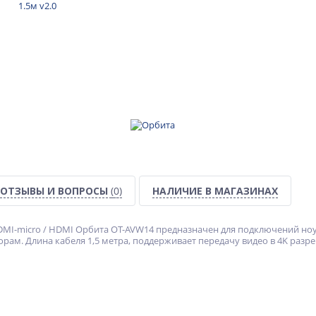
ОТЗЫВЫ И ВОПРОСЫ
(0)
НАЛИЧИЕ В МАГАЗИНАХ
MI-micro / HDMI Орбита OT-AVW14 предназначен для подключений ноу
рам. Длина кабеля 1,5 метра, поддерживает передачу видео в 4K разр