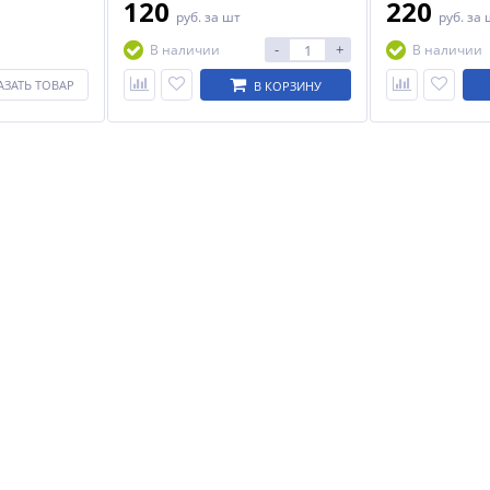
120
220
руб.
за шт
руб.
за 
-
+
В наличии
В наличии
АЗАТЬ ТОВАР
В КОРЗИНУ