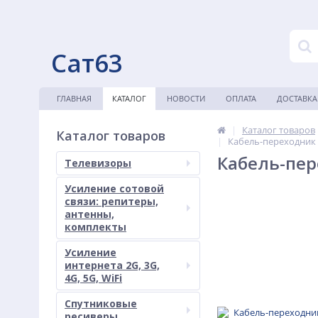
Сат63
ГЛАВНАЯ
КАТАЛОГ
НОВОСТИ
ОПЛАТА
ДОСТАВКА
Каталог товаров
Каталог товаров
Кабель-переходник 
Кабель-пер
Телевизоры
Усиление сотовой
связи: репитеры,
антенны,
комплекты
Усиление
интернета 2G, 3G,
4G, 5G, WiFi
Спутниковые
ресиверы