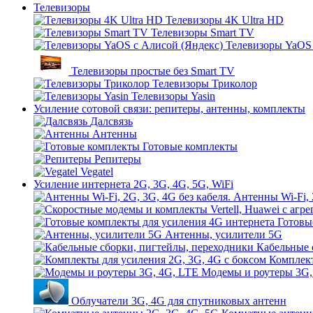
Телевизоры
Телевизоры 4K Ultra HD
Телевизоры Smart TV
Телевизоры YaOS 
Телевизоры простые без Smart TV
Телевизоры Триколор
Телевизоры Yasin
Усиление сотовой связи: репитеры, антенны, комплекты
Далсвязь
Антенны
Готовые комплекты
Репитеры
Vegatel
Усиление интернета 2G, 3G, 4G, 5G, WiFi
Антенны Wi-Fi, 
Готовы
Антенны, усилители 5G
Кабельные 
Комплект
Модемы и роутеры 3G,
Облучатели 3G, 4G для спутниковых антенн