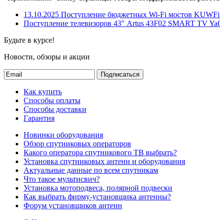
13.10.2025
Поступление бюджетных Wi-Fi мостов KUWFi 
Поступление телевизоров 43" Artus 43F02 SMART TV Ya
Будьте в курсе!
Новости, обзоры и акции
Подписаться
Как купить
Способы оплаты
Способы доставки
Гарантия
Новинки оборудования
Обзор спутниковых операторов
Какого оператора спутникового ТВ выбрать?
Установка спутниковых антенн и оборудования
Актуальные данные по всем спутникам
Что такое мультисвич?
Установка мотоподвеса, полярной подвески
Как выбрать фирму-установщика антенны?
Форум установщиков антенн