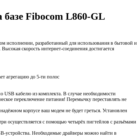
а базе Fibocom L860-GL
ом исполнении, разработанный для использования в бытовой и
 Высокая скорость интернет-соединения достигается
ет агрегацию до 5-ти полос
по USB кабелю из комплекта. В случае необходимости
ческое переключение питания! Перемычку переставлять не
надёжном корпусе ваш модем не будет греться. Установлен
три осуществляется с помощью четырёх пигтейлов с разъёмами
USB-устройства. Необходимые драйверы можно найти в