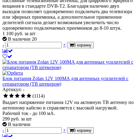
пассивные телевизионные антенны, для цифрового эфирного
вещания в стандарте DVB-T2. Благодаря наличию двух
выходов позволяет одновременно подключать два телевизора
или эфирных приемника, а дополнительное применение
делителей сигнала делает возможным увеличить число
одновременно подключаемых приемников до 8-10 штук.
1 100
руб.
за шт
В наличии 20
-
+
В корзину
Блок питания Zolan 12V 100MA для антенных усилителей с
сепаратором (ТВ штекером)
Артикул: -
(1114)
Выдает напряжение питания 12V на активную ТВ антенну по
антенному кабелю и справляется с высокой нагрузкой.
Рабочий ток - до 100 мА.
299
руб.
за шт
В наличии
-
+
В корзину