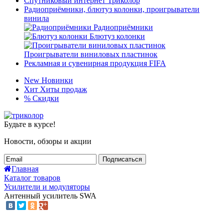
Спутниковый интернет Триколор
Радиоприёмники, блютуз колонки, проигрыватели
винила
Радиоприёмники
Блютуз колонки
Проигрыватели виниловых пластинок
Рекламная и сувенирная продукция FIFA
New
Новинки
Хит
Хиты продаж
%
Скидки
Будьте в курсе!
Новости, обзоры и акции
Подписаться
Главная
Каталог товаров
Усилители и модуляторы
Антенный усилитель SWA