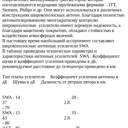
изготавливаются ведущими зарубежными фирмами – ITT,
Siemens, Philips и др. Они могут использоваться в различных
конструкциях широкополосных антенн. Благодаря полностью
автоматизированному многократному контролю
широкополосные усилители имеют хорошую надежность, а
благодаря защитному покрытию, обладают стойкостью к
воздействию атмосферных явлений.
В настоящее время наибольший ассортимент составляют
широкополосные антенные усилители SWA
В таблице приведены технические параметры и
характеристики антенных усилителей SWA . Коэффициент
шума и коэффициент усиления приведены в дБ,
рекомендуемое расстояние до телецентра приведено в км:
Тип платы усилителя Коэффициент усиления антенны в
дБ Шумы в дБ Дальность от ретранслятора в км
SWA - 14 28 -
37 2.8 3
- 70
SWA - 15 35 -
43 2.8 3
- 80