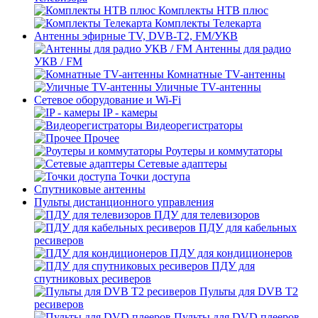
Комплекты НТВ плюс
Комплекты Телекарта
Антенны эфирные TV, DVB-T2, FM/УКВ
Антенны для радио
УКВ / FM
Комнатные TV-антенны
Уличные TV-антенны
Сетевое оборудование и Wi-Fi
IP - камеры
Видеорегистраторы
Прочее
Роутеры и коммутаторы
Сетевые адаптеры
Точки доступа
Спутниковые антенны
Пульты дистанционного управления
ПДУ для телевизоров
ПДУ для кабельных
ресиверов
ПДУ для кондиционеров
ПДУ для
спутниковых ресиверов
Пульты для DVB T2
ресиверов
Пульты для DVD плееров