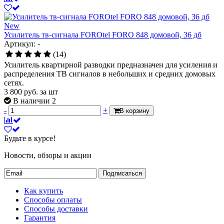
New
Усилитель тв-сигнала FOROtel FORO 848 домовой, 36 дб
Артикул: -
(14)
Усилитель квартирной разводки предназначен для усиления и
распределения ТВ сигналов в небольших и средних домовых
сетях.
3 800
руб.
за шт
В наличии 2
-
+
В корзину
Будьте в курсе!
Новости, обзоры и акции
Подписаться
Как купить
Способы оплаты
Способы доставки
Гарантия