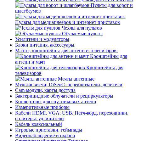
Пульты для ворот и
шлагбаумов
Пульты для медиаплееров и интернет приставок
Чехлы для пультов
Обучаемые пульты
Усилители и модуляторы
Блоки питания, аксессуары.
Мачты, кронштейны для антенн и телевизоров.
Кронштейны для
антенн и мачт
Кронштейны для
телевизоров
Мачты антенные
Мультисвитчи, DiSeqC–переключатели, делители
Cam-модули, карты доступа
Бактерицидные облучатели и рециркуляторы
Конверторы для спутниковых антенн
Измерительные приборы
Кабели HDMI, VGA, USB, Патч-корд, переходники,
сплитеры, удлинители
Кабель коаксиальный
Игровые приставки, геймпады
Видеонаблюдение и охрана