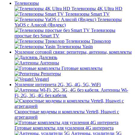
Телевизоры
Телевизоры 4K Ultra HD
Телевизоры Smart TV
Телевизоры
YaOS с Алисой (Яндекс)
Телевизоры
простые без Smart TV
Телевизоры Триколор
Телевизоры Yasin
Усиление сотовой связи: репитеры, антенны, комплекты
Далсвязь
Антенны
Готовые комплекты
Репитеры
Vegatel
Усиление интернета 2G, 3G, 4G, 5G, WiFi
Антенны Wi-
Fi, 2G, 3G, 4G без кабеля.
Скоростные модемы и комплекты Vertell, Huawei с
агрегацией
Готовые комплекты для усиления 4G интернета
Антенны, усилители 5G