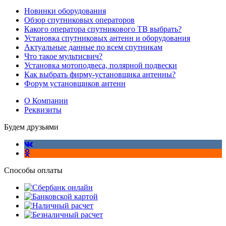
Новинки оборудования
Обзор спутниковых операторов
Какого оператора спутникового ТВ выбрать?
Установка спутниковых антенн и оборудования
Актуальные данные по всем спутникам
Что такое мультисвич?
Установка мотоподвеса, полярной подвески
Как выбрать фирму-установщика антенны?
Форум установщиков антенн
О Компании
Реквизиты
Будем друзьями
Способы оплаты