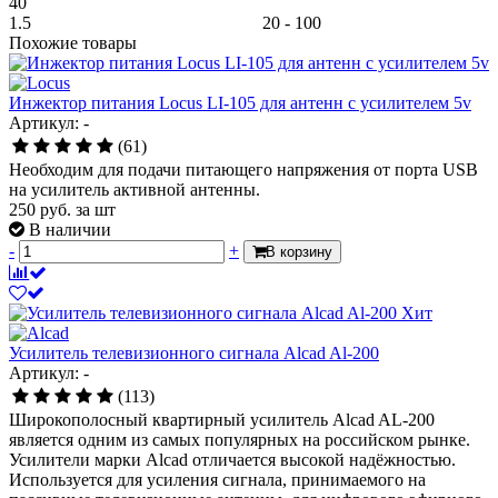
40
1.5 20 - 100
Похожие товары
Инжектор питания Locus LI-105 для антенн с усилителем 5v
Артикул: -
(61)
Необходим для подачи питающего напряжения от порта USB
на усилитель активной антенны.
250
руб.
за шт
В наличии
-
+
В корзину
Хит
Усилитель телевизионного сигнала Alcad Al-200
Артикул: -
(113)
Широкополосный квартирный усилитель Alcad AL-200
является одним из самых популярных на российском рынке.
Усилители марки Alcad отличается высокой надёжностью.
Используется для усиления сигнала, принимаемого на