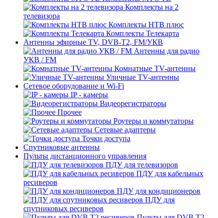
Комплекты на 2
телевизора
Комплекты НТВ плюс
Комплекты Телекарта
Антенны эфирные TV, DVB-T2, FM/УКВ
Антенны для радио
УКВ / FM
Комнатные TV-антенны
Уличные TV-антенны
Сетевое оборудование и Wi-Fi
IP - камеры
Видеорегистраторы
Прочее
Роутеры и коммутаторы
Сетевые адаптеры
Точки доступа
Спутниковые антенны
Пульты дистанционного управления
ПДУ для телевизоров
ПДУ для кабельных
ресиверов
ПДУ для кондиционеров
ПДУ для
спутниковых ресиверов
Пульты для DVB T2