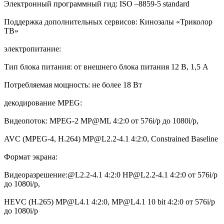
Электронный программный гид: ISO –8859-5 standard
Поддержка дополнительных сервисов: Кинозалы «Триколор
ТВ»
электропитание:
Тип блока питания: от внешнего блока питания 12 В, 1,5 А
Потребляемая мощность: не более 18 Вт
декодирование MPEG:
Видеопоток: MPEG-2 MP@ML 4:2:0 от 576i/p до 1080i/p,
AVC (MPEG-4, H.264) MP@L2.2-4.1 4:2:0, Constrained Baseline
Формат экрана:
Видеоразрешение:@L2.2-4.1 4:2:0 HP@L2.2-4.1 4:2:0 от 576i/p
до 1080i/p,
HEVC (H.265) MP@L4.1 4:2:0, MP@L4.1 10 bit 4:2:0 от 576i/p
до 1080i/p