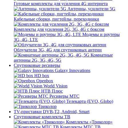
Готовые комплекты для усиления 4G интернета
Антенны, усилители 5G
Кабельные сборки, пигтейлы, переходники
Комплекты для усиления 2G, 3G, 4G с боксом
Модемы и роутеры
3G, 4G, LTE
Облучатели 3G, 4G для спутниковых антенн
Комнатные
антенны 2G, 3G, 4G, 5G
Спутниковые ресиверы
Galaxy Innovations
HD box
Openbox
World Vision
НТВ Плюс
Ресиверы МТС
Телекарта (EVO, Globo)
Триколор
TV-приставки DVB-T2, Android, Smart
Спутниковые комплекты ТВ
Комплекты «Триколор»
Комплекты МТС ТВ