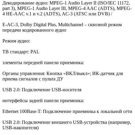
Декодирование аудио: MPEG-1 Audio Layer II (ISO/IEC 11172,
part 3), MPEG-1 Audio Layer III, MPEG-4 AAC (ADTS), MPEG-
4 HE-AAC v.1 и v.2 (ADTS), AC-3 (ATSC или DVB) /
E-AC-3, Dolby Digital Plus, Multichannel – сквозной режим
передачи кодированного аудио
Режим аудио:
ТВ стандарт: PAL
элементы передней панели приемника:
Органы управления: Кнопка «ВКЛ/выкл»; ИК-датчик для
приема сигналов с пульта ДУ
USB 2.0: Подключение USB-носителя
интерфейсы задней панели приемника:
Ethernet 100Base-T: Подключение приемника к локальной сети
USB 2.0: Подключение внешнего USB-устройства (например,
USB-накопителя)