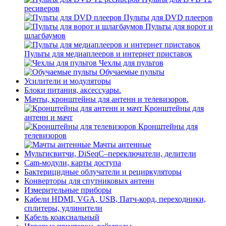
ресиверов
Пульты для DVD плееров
Пульты для ворот и
шлагбаумов
Пульты для медиаплееров и интернет приставок
Чехлы для пультов
Обучаемые пульты
Усилители и модуляторы
Блоки питания, аксессуары.
Мачты, кронштейны для антенн и телевизоров.
Кронштейны для
антенн и мачт
Кронштейны для
телевизоров
Мачты антенные
Мультисвитчи, DiSeqC–переключатели, делители
Cam-модули, карты доступа
Бактерицидные облучатели и рециркуляторы
Конверторы для спутниковых антенн
Измерительные приборы
Кабели HDMI, VGA, USB, Патч-корд, переходники,
сплитеры, удлинители
Кабель коаксиальный