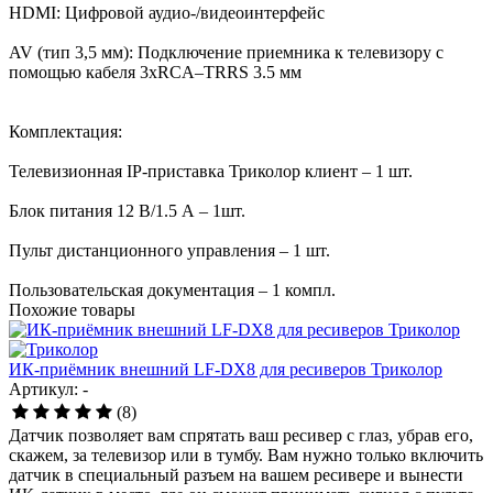
HDMI: Цифровой аудио-/видеоинтерфейс
AV (тип 3,5 мм): Подключение приемника к телевизору с
помощью кабеля 3xRCA–TRRS 3.5 мм
Комплектация:
Телевизионная IP-приставка Триколор клиент – 1 шт.
Блок питания 12 В/1.5 А – 1шт.
Пульт дистанционного управления – 1 шт.
Пользовательская документация – 1 компл.
Похожие товары
ИК-приёмник внешний LF-DX8 для ресиверов Триколор
Артикул: -
(8)
Датчик позволяет вам спрятать ваш ресивер с глаз, убрав его,
скажем, за телевизор или в тумбу. Вам нужно только включить
датчик в специальный разъем на вашем ресивере и вынести