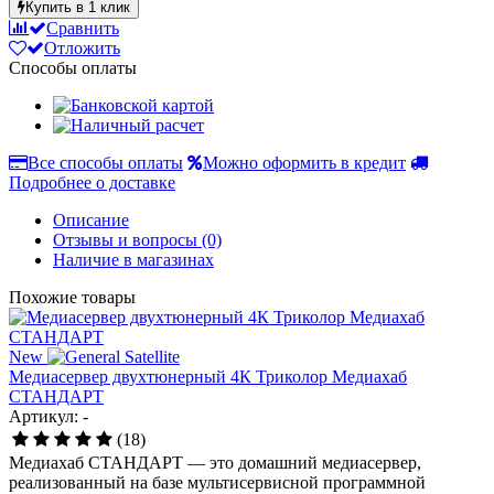
Купить в 1 клик
Сравнить
Отложить
Способы оплаты
Все способы оплаты
Можно оформить в кредит
Подробнее о доставке
Описание
Отзывы и вопросы
(0)
Наличие в магазинах
Похожие товары
New
Медиасервер двухтюнерный 4К Триколор Медиахаб
СТАНДАРТ
Артикул: -
(18)
Медиахаб СТАНДАРТ — это домашний медиасервер,
реализованный на базе мультисервисной программной