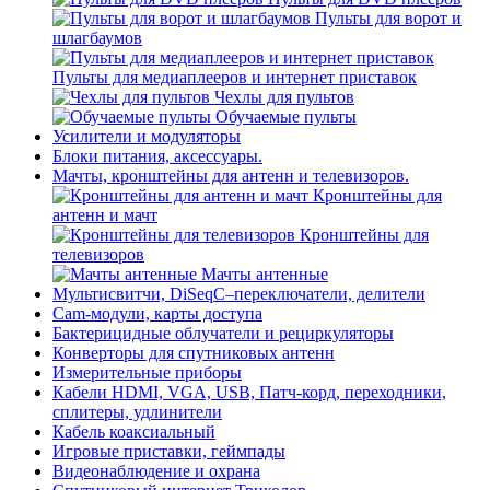
Пульты для ворот и
шлагбаумов
Пульты для медиаплееров и интернет приставок
Чехлы для пультов
Обучаемые пульты
Усилители и модуляторы
Блоки питания, аксессуары.
Мачты, кронштейны для антенн и телевизоров.
Кронштейны для
антенн и мачт
Кронштейны для
телевизоров
Мачты антенные
Мультисвитчи, DiSeqC–переключатели, делители
Cam-модули, карты доступа
Бактерицидные облучатели и рециркуляторы
Конверторы для спутниковых антенн
Измерительные приборы
Кабели HDMI, VGA, USB, Патч-корд, переходники,
сплитеры, удлинители
Кабель коаксиальный
Игровые приставки, геймпады
Видеонаблюдение и охрана