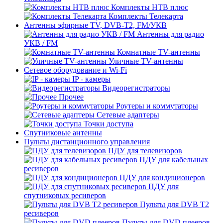
Комплекты НТВ плюс
Комплекты Телекарта
Антенны эфирные TV, DVB-T2, FM/УКВ
Антенны для радио
УКВ / FM
Комнатные TV-антенны
Уличные TV-антенны
Сетевое оборудование и Wi-Fi
IP - камеры
Видеорегистраторы
Прочее
Роутеры и коммутаторы
Сетевые адаптеры
Точки доступа
Спутниковые антенны
Пульты дистанционного управления
ПДУ для телевизоров
ПДУ для кабельных
ресиверов
ПДУ для кондиционеров
ПДУ для
спутниковых ресиверов
Пульты для DVB T2
ресиверов
Пульты для DVD плееров