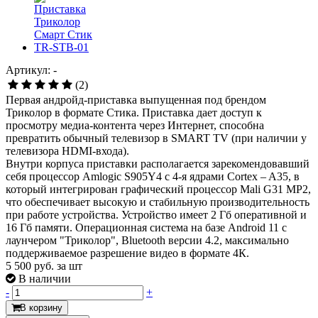
Артикул: -
(2)
Первая андройд-приставка выпущенная под брендом
Триколор в формате Стика. Приставка дает доступ к
просмотру медиа-контента через Интернет, способна
превратить обычный телевизор в SMART TV (при наличии у
телевизора HDMI-входа).
Внутри корпуса приставки располагается зарекомендовавший
себя процессор Amlogic S905Y4 с 4-я ядрами Cortex – A35, в
который интегрирован графический процессор Mali G31 MP2,
что обеспечивает высокую и стабильную производительность
при работе устройства. Устройство имеет 2 Гб оперативной и
16 Гб памяти. Операционная система на базе Android 11 с
лаунчером "Триколор", Bluetooth версии 4.2, максимально
поддерживаемое разрешение видео в формате 4К.
5 500
руб. за шт
В наличии
-
+
В корзину