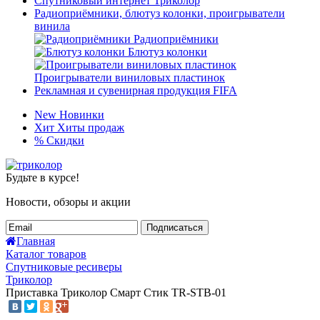
Спутниковый интернет Триколор
Радиоприёмники, блютуз колонки, проигрыватели
винила
Радиоприёмники
Блютуз колонки
Проигрыватели виниловых пластинок
Рекламная и сувенирная продукция FIFA
New
Новинки
Хит
Хиты продаж
%
Скидки
Будьте в курсе!
Новости, обзоры и акции
Подписаться
Главная
Каталог товаров
Спутниковые ресиверы
Триколор
Приставка Триколор Смарт Стик TR-STB-01