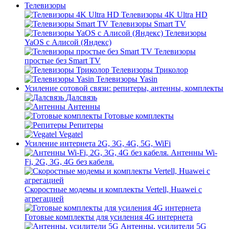
Телевизоры
Телевизоры 4K Ultra HD
Телевизоры Smart TV
Телевизоры
YaOS с Алисой (Яндекс)
Телевизоры
простые без Smart TV
Телевизоры Триколор
Телевизоры Yasin
Усиление сотовой связи: репитеры, антенны, комплекты
Далсвязь
Антенны
Готовые комплекты
Репитеры
Vegatel
Усиление интернета 2G, 3G, 4G, 5G, WiFi
Антенны Wi-
Fi, 2G, 3G, 4G без кабеля.
Скоростные модемы и комплекты Vertell, Huawei с
агрегацией
Готовые комплекты для усиления 4G интернета
Антенны, усилители 5G