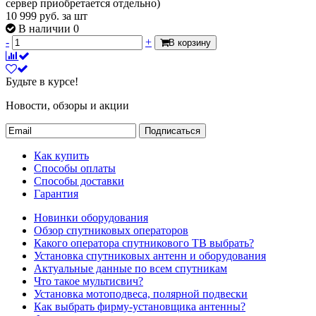
сервер приобретается отдельно)
10 999
руб.
за шт
В наличии 0
-
+
В корзину
Будьте в курсе!
Новости, обзоры и акции
Подписаться
Как купить
Способы оплаты
Способы доставки
Гарантия
Новинки оборудования
Обзор спутниковых операторов
Какого оператора спутникового ТВ выбрать?
Установка спутниковых антенн и оборудования
Актуальные данные по всем спутникам
Что такое мультисвич?
Установка мотоподвеса, полярной подвески
Как выбрать фирму-установщика антенны?